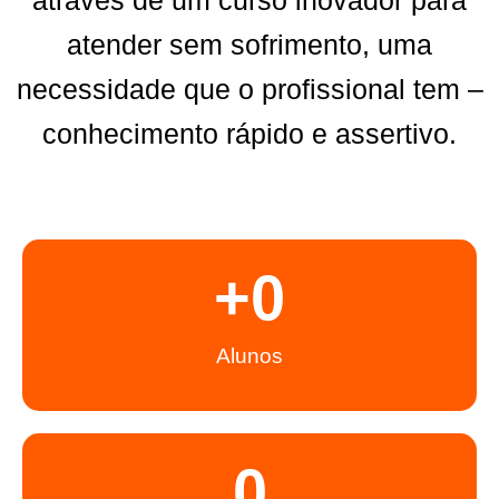
através de um curso inovador para
atender sem sofrimento, uma
necessidade que o profissional tem –
conhecimento rápido e assertivo.
+
0
Alunos
0