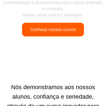
A metodologia é desenvolvida para o aluno entender
o conteúdo,
formar censo crítico e analógico.
Conheça nossos cursos
Nós demonstramos aos nossos
alunos, confiança e seriedade,