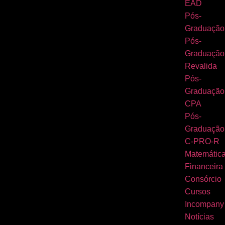
EAD
Pós-
Graduação
Pós-
Graduação
Revalida
Pós-
Graduação
CPA
Pós-
Graduação
C-PRO-R
Matemátic
Financeira
Consórcio
Cursos
Incompany
Notícias