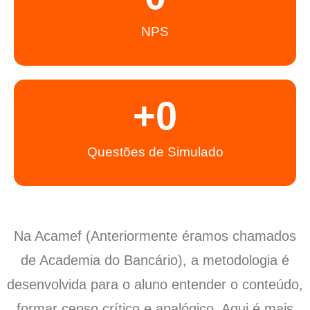
NPS
+
0
Questões de Simulado
Na Acamef (Anteriormente éramos chamados
de Academia do Bancário), a metodologia é
desenvolvida para o aluno entender o conteúdo,
formar censo crítico e analógico. Aqui é mais