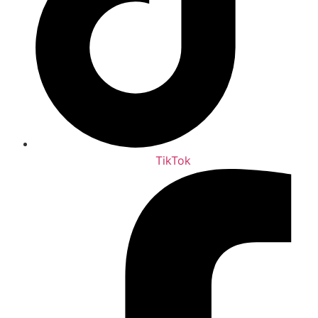
TikTok