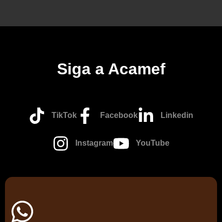
Siga a Acamef
TikTok
Facebook
Linkedin
Instagram
YouTube